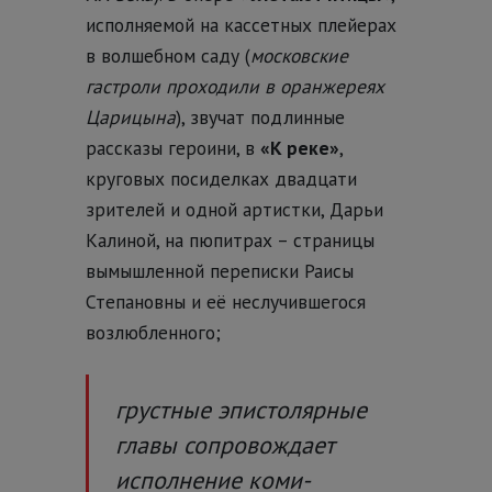
исполняемой на кассетных плейерах
в волшебном саду (
московские
гастроли проходили в оранжереях
Царицына
), звучат подлинные
рассказы героини, в
«К реке»
,
круговых посиделках двадцати
зрителей и одной артистки, Дарьи
Калиной, на пюпитрах – страницы
вымышленной переписки Раисы
Степановны и её неслучившегося
возлюбленного;
грустные эпистолярные
главы сопровождает
исполнение коми-