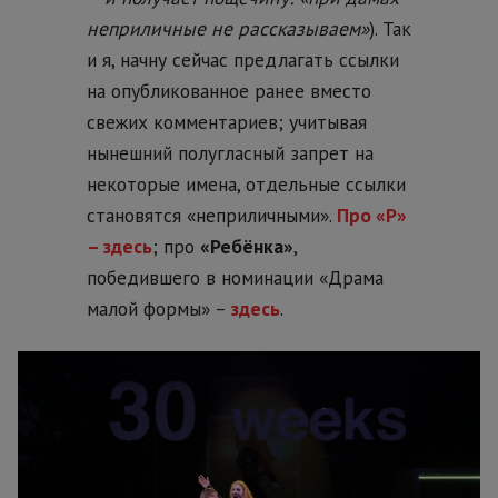
неприличные не рассказываем»
). Так
и я, начну сейчас предлагать ссылки
на опубликованное ранее вместо
свежих комментариев; учитывая
нынешний полугласный запрет на
некоторые имена, отдельные ссылки
становятся «неприличными».
Про «Р»
– здесь
; про
«Ребёнка»
,
победившего в номинации «Драма
малой формы» –
здесь
.