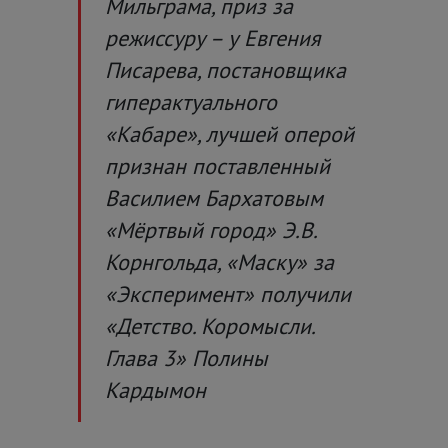
Мильграма, приз за
режиссуру – у Евгения
Писарева, постановщика
гиперактуального
«Кабаре», лучшей оперой
признан поставленный
Василием Бархатовым
«Мёртвый город» Э.В.
Корнгольда, «Маску» за
«Эксперимент» получили
«Детство. Коромысли.
Глава 3» Полины
Кардымон