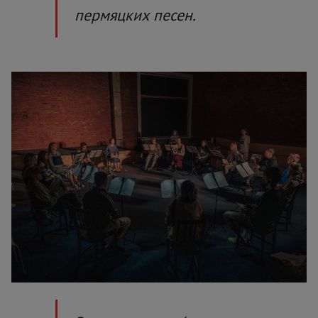
пермяцких песен.