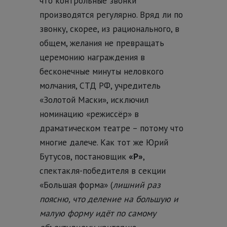
что контрольные звонки
производятся регулярно. Вряд ли по
звонку, скорее, из рационального, в
общем, желания не превращать
церемонию награждения в
бесконечные минуты неловкого
молчания, СТД РФ, учредитель
«Золотой Маски», исключил
номинацию «режиссёр» в
драматическом театре – потому что
многие далече. Как тот же Юрий
Бутусов, постановщик
«Р»
,
спектакля-победителя в секции
«Большая форма» (
лишний раз
поясню, что деление на большую и
малую форму идёт по самому