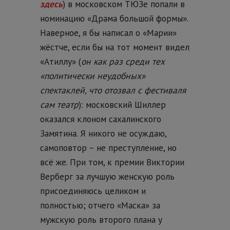
здесь
) в московском ТЮЗе попали в
номинацию «Драма большой формы».
Наверное, я бы написал о «Марии»
жёстче, если бы на тот момент видел
«Атиллу» (
он как раз среди тех
«политически неудобных»
спектаклей, что отозвал с фестиваля
сам театр
): московский Шиллер
оказался клоном сахалинского
Замятина. Я никого не осуждаю,
самоповтор – не преступление, но
всё же. При том, к премии Виктории
Верберг за лучшую женскую роль
присоединяюсь целиком и
полностью; отчего «Маска» за
мужскую роль второго плана у