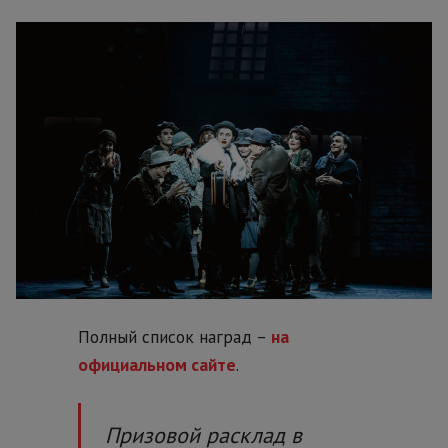
Полный список наград –
на
официальном сайте
.
Призовой расклад в