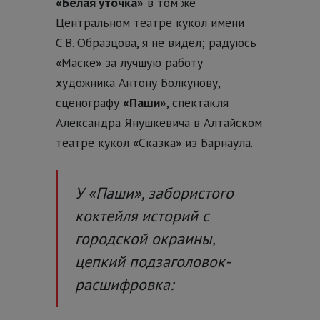
«Белая уточка»
в том же
Центральном театре кукол имени
С.В. Образцова, я не видел; радуюсь
«Маске» за лучшую работу
художника Антону Болкунову,
сценографу
«Паши»
, спектакля
Александра Янушкевича в Алтайском
театре кукол «Сказка» из Барнаула.
У «Паши», забористого
коктейля историй с
городской окраины,
цепкий подзаголовок-
расшифровка: