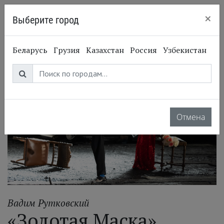
×
Выберите город
Киев
Беларусь
Грузия
Казахстан
Россия
Узбекистан
Отмена
Вадим Рутковский
«Золотая Маска»