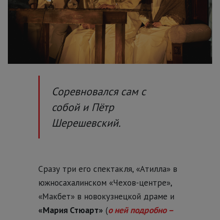
Соревновался сам с
собой и Пётр
Шерешевский.
Сразу три его спектакля, «Атилла» в
южносахалинском «Чехов-центре»,
«Макбет» в новокузнецкой драме и
«Мария Стюарт»
(
о ней подробно –