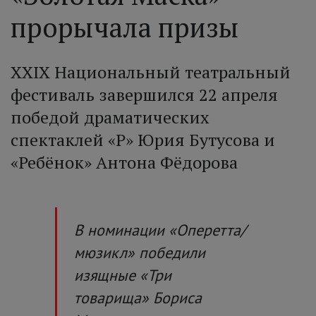
прорычала призы
XXIX Национальный театральный
фестиваль завершился 22 апреля
победой драматических
спектаклей «Р» Юрия Бутусова и
«Ребёнок» Антона Фёдорова
В номинации «Оперетта/
мюзикл» победили
изящные «Три
товарища» Бориса