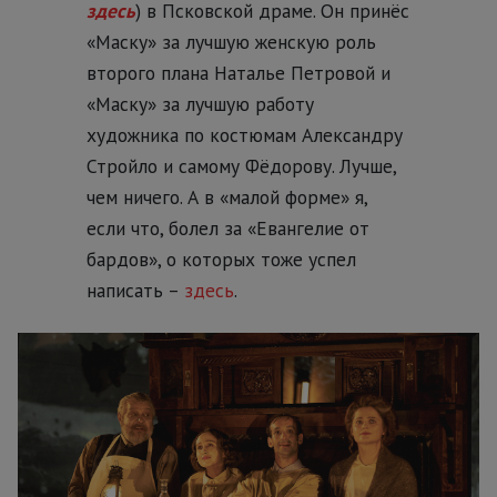
здесь
) в Псковской драме. Он принёс
«Маску» за лучшую женскую роль
второго плана Наталье Петровой и
«Маску» за лучшую работу
художника по костюмам Александру
Стройло и самому Фёдорову. Лучше,
чем ничего. А в «малой форме» я,
если что, болел за «Евангелие от
бардов», о которых тоже успел
написать –
здесь
.