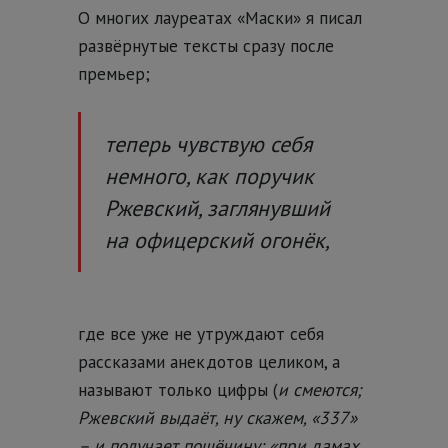
О многих лауреатах «Маски» я писал
развёрнутые тексты сразу после
премьер;
теперь чувствую себя
немного, как поручик
Ржевский, заглянувший
на офицерский огонёк,
где все уже не утруждают себя
рассказами анекдотов целиком, а
называют только цифры (
и смеются;
Ржевский выдаёт, ну скажем, «337»
– и получает пощёчину: «при дамах