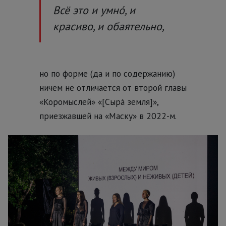
Всё это и умнó, и
красиво, и обаятельно,
но по форме (да и по содержанию)
ничем не отличается от второй главы
«Коромыслей» «[Сырá земля]»,
приезжавшей на «Маску» в 2022-м.