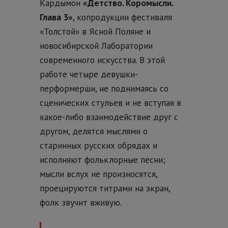
Кардымон
«Детство. Коромысли.
Глава 3»
, копродукции фестиваля
«Толстой» в Ясной Поляне и
новосибирской Лаборатории
современного искусства. В этой
работе четыре девушки-
перформерши, не поднимаясь со
сценических стульев и не вступая в
какое-либо взаимодействие друг с
другом, делятся мыслями о
старинных русских обрядах и
исполняют фольклорные песни;
мысли вслух не произносятся,
проецируются титрами на экран,
фолк звучит вживую.