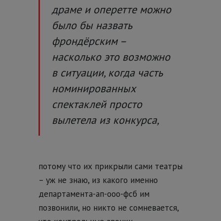
драме и оперетте можно
было бы назвать
фрондёрским –
насколько это возможно
в ситуации, когда часть
номинированных
спектаклей просто
вылетела из конкурса,
потому что их прикрыли сами театры
– уж не знаю, из какого именно
департамента-ап-ооо-фсб им
позвонили, но никто не сомневается,