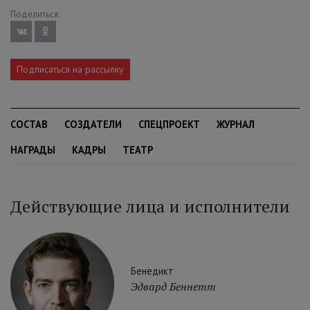
Поделиться:
Подписаться на рассылку
СОСТАВ
СОЗДАТЕЛИ
СПЕЦПРОЕКТ
ЖУРНАЛ
НАГРАДЫ
КАДРЫ
ТЕАТР
Действующие лица и исполнители
Бенедикт
Эдвард Беннетт