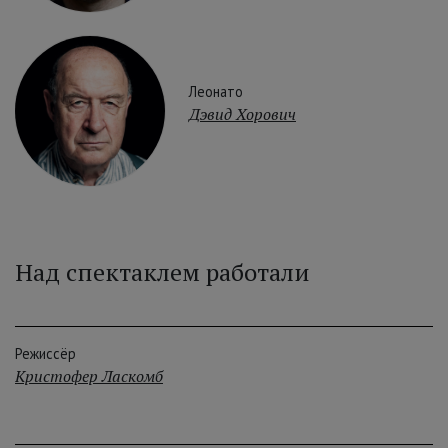
Леонато
Дэвид Хорович
Над спектаклем работали
Режиссёр
Кристофер Ласкомб