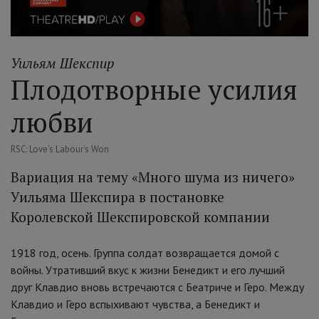
Уильям Шекспир
Плодотворные усилия
любви
RSC: Love's Labour's Won
Вариация на тему «Много шума из ничего»
Уильяма Шекспира в постановке
Королевской Шекспировской компании
1918 год, осень. Группа солдат возвращается домой с
войны. Утративший вкус к жизни Бенедикт и его лучший
друг Клавдио вновь встречаются с Беатриче и Геро. Между
Клавдио и Геро вспыхивают чувства, а Бенедикт и