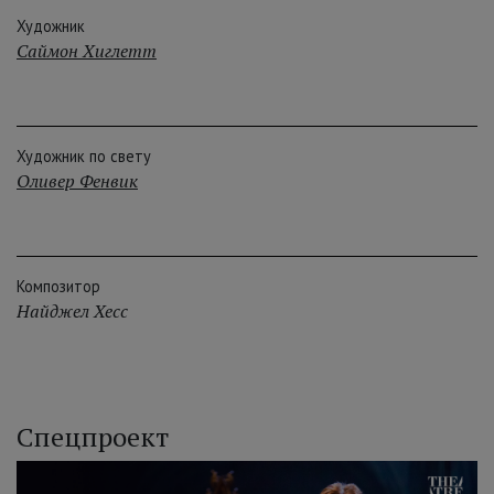
Художник
Саймон Хиглетт
Художник по свету
Оливер Фенвик
Композитор
Найджел Хесс
Спецпроект