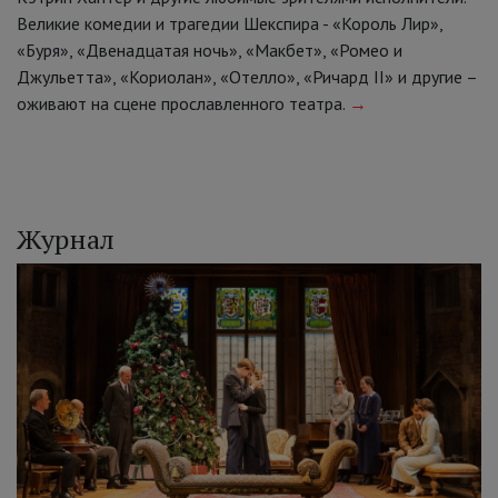
Великие комедии и трагедии Шекспира - «Король Лир»,
«Буря», «Двенадцатая ночь», «Макбет», «Ромео и
Джульетта», «Кориолан», «Отелло», «Ричард II» и другие –
оживают на сцене прославленного театра.
→
Журнал