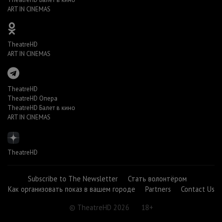
ART IN CINEMAS
TheatreHD
ART IN CINEMAS
TheatreHD
TheatreHD Опера
TheatreHD Балет в кино
ART IN CINEMAS
TheatreHD
Subscribe to The Newsletter
Стать волонтёром
Как организовать показ в вашем городе
Partners
Contact Us
© TheatreHD 2026
18+